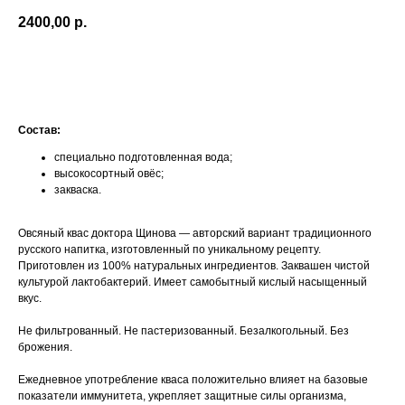
2400,00
р.
КУПИТЬ
Состав:
специально подготовленная вода;
высокосортный овёс;
закваска.
Овсяный квас доктора Щинова — авторский вариант традиционного
русского напитка, изготовленный по уникальному рецепту.
Приготовлен из 100% натуральных ингредиентов. Заквашен чистой
культурой лактобактерий. Имеет самобытный кислый насыщенный
вкус.
Не фильтрованный. Не пастеризованный. Безалкогольный. Без
брожения.
Ежедневное употребление кваса положительно влияет на базовые
показатели иммунитета, укрепляет защитные силы организма,