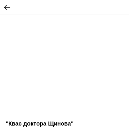
"Квас доктора Щинова"