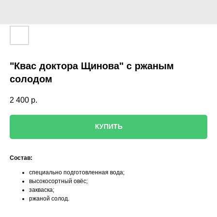
"Квас доктора Щинова" с ржаным
солодом
2 400
р.
КУПИТЬ
Состав:
специально подготовленная вода;
высокосортный овёс;
закваска;
ржаной солод.