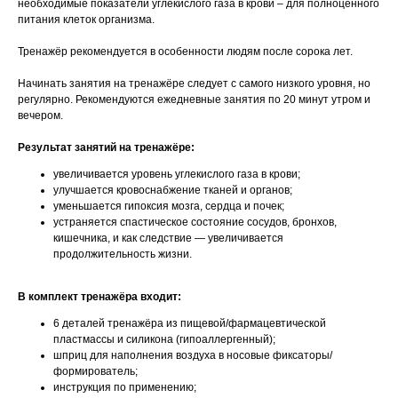
необходимые показатели углекислого газа в крови – для полноценного
питания клеток организма.
Тренажёр рекомендуется в особенности людям после сорока лет.
Начинать занятия на тренажёре следует с самого низкого уровня, но
регулярно. Рекомендуются ежедневные занятия по 20 минут утром и
вечером.
Результат занятий на тренажёре:
увеличивается уровень углекислого газа в крови;
улучшается кровоснабжение тканей и органов;
уменьшается гипоксия мозга, сердца и почек;
устраняется спастическое состояние сосудов, бронхов,
кишечника, и как следствие — увеличивается
продолжительность жизни.
В комплект тренажёра входит:
6 деталей тренажёра из пищевой/фармацевтической
пластмассы и силикона (гипоаллергенный);
шприц для наполнения воздуха в носовые фиксаторы/
формирователь;
инструкция по применению;